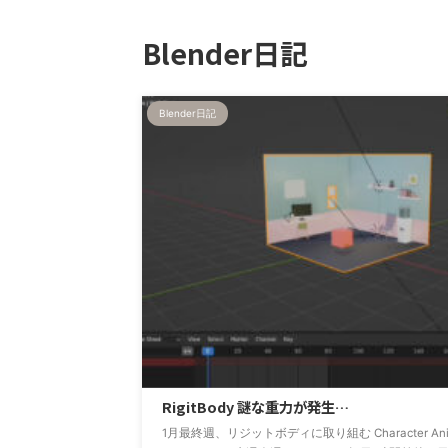
Blender日記
Blender日記
RigitBody 謎な重力が発生…
1月最終週、リジットボディに取り組む Character A